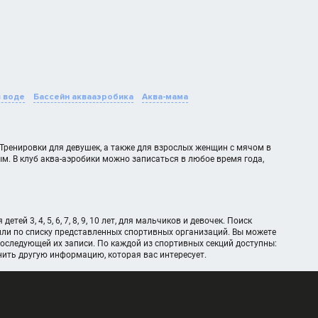
в воде
Бассейн аквааэробика
Аква-мама
 Тренировки для девушек, а также для взрослых женщин с мячом в
м. В клуб аква-аэробики можно записаться в любое время года,
й 3, 4, 5, 6, 7, 8, 9, 10 лет, для мальчиков и девочек. Поиск
или по списку представленных спортивных организаций. Вы можете
оследующей их записи. По каждой из спортивных секций доступны:
чнить другую информацию, которая вас интересует.