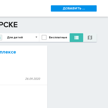
ДОБАВИТЬ ...
РСКЕ


Для детей
Бесплатные

мплексе
26.09.2020